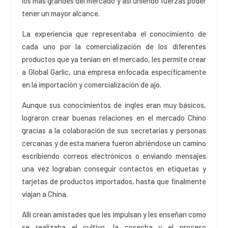
los más grandes del mercado y así uniendo fuerzas poder
tener un mayor alcance.
La experiencia que representaba el conocimiento de
cada uno por la comercialización de los diferentes
productos que ya tenían en el mercado, les permite crear
a Global Garlic, una empresa enfocada específicamente
en la importación y comercialización de ajo.
Aunque sus conocimientos de ingles eran muy básicos,
lograron crear buenas relaciones en el mercado Chino
gracias a la colaboración de sus secretarias y personas
cercanas y de esta manera fueron abriéndose un camino
escribiendo correos electrónicos o enviando mensajes
una vez lograban conseguir contactos en etiquetas y
tarjetas de productos importados, hasta que finalmente
viajan a China.
Allí crean amistades que les impulsan y les enseñan como
se realizaba el cultivo, la cosecha y el proceso